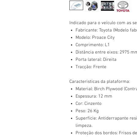
Indicado para o veículo com as se
Fabricante: Toyota (Modelo fab
Modelo: Proace City
Comprimento: L1
Distância entre eixos: 2975 m
Porta lateral: Direita
Tracção: Frente
Caracteristicas da plataforma:
Material: Birch Plywood (Contr
Espessura: 12 mm
Cor: Cinzento
Peso: 26 Kg
Superficie: Antiderrapante res
limpeza.
Proteção dos bordos: Frisos d