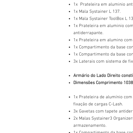
1x Prateleira em aluminio ant
1x Mala Systainer L 137.
1x Mala Systainer ToolBox L 13
1x Prateleira em aluminio co
antiderrapante.
1x Prateleira em alumino com 
1x Compartimento da base com
1x Compartimento da base co
3x Laterais com sistema de fi
Armário do Lado Direito consti
Dimensões Comprimento 1038 
1x Prateleira de alumínio com
fixação de cargas C-Lash.
3x Gavetas com tapete antider
2x Malas Systainer3 Organizer
armazenamento.
1x Compartimento da base com