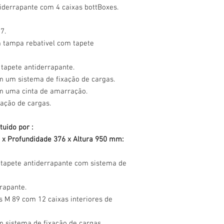
iderrapante com 4 caixas bottBoxes.
7.
m tampa rebativel com tapete
tapete antiderrapante.
 um sistema de fixação de cargas.
m uma cinta de amarração.
xação de cargas.
tuido por :
x Profundidade 376 x Altura 950 mm:
 tapete antiderrapante com sistema de
rapante.
s M 89 com 12 caixas interiores de
 sistema de fixação de cargas.