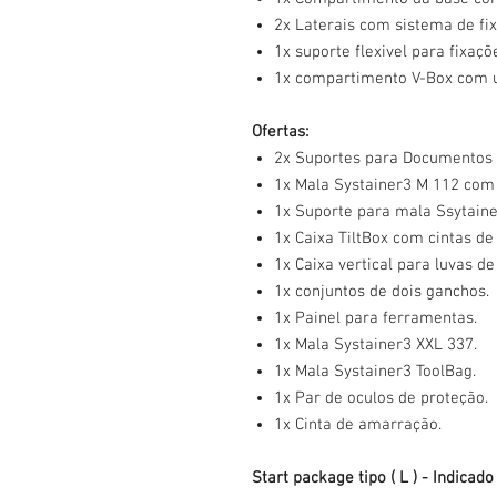
2x Laterais com sistema de fi
1x suporte flexivel para fixaçõ
1x compartimento V-Box com 
Ofertas:
2x Suportes para Documentos 
1x Mala Systainer3 M 112 com 
1x Suporte para mala Ssytaine
1x Caixa TiltBox com cintas d
1x Caixa vertical para luvas de
1x conjuntos de dois ganchos.
1x Painel para ferramentas.
1x Mala Systainer3 XXL 337.
1x Mala Systainer3 ToolBag.
1x Par de oculos de proteção.
1x Cinta de amarração.
Start package tipo ( L ) - Indicad