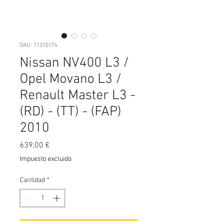
SKU: 11310174
Nissan NV400 L3 /
Opel Movano L3 /
Renault Master L3 -
(RD) - (TT) - (FAP)
2010
Precio
639,00 €
Impuesto excluido
Cantidad
*