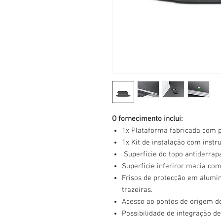
O fornecimento inclui:
1x Plataforma fabricada com 
1x Kit de instalação com inst
Superficie do topo antiderrap
Superficie inferiror macia com
Frisos de protecção em alumini
trazeiras.
Acesso ao pontos de origem do
Possibilidade de integração de