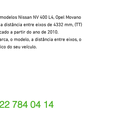
 modelos Nissan NV 400 L4, Opel Movano
a distância entre eixos de 4332 mm, (TT)
icado a partir do ano de 2010.
rca, o modelo, a distância entre eixos, o
ico do seu veículo.
 22 784 04 14
ede fixa nacional)
rações depende do tarifário acordado com o seu oper