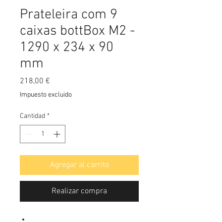
Prateleira com 9
caixas bottBox M2 -
1290 x 234 x 90
mm
Precio
218,00 €
Impuesto excluido
Cantidad
*
Agregar al carrito
Realizar compra