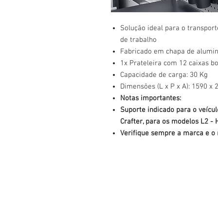
Solução ideal para o transpor
de trabalho
Fabricado em chapa de alumin
1x Prateleira com 12 caixas b
Capacidade de carga: 30 Kg
Dimensões (L x P x A): 1590 x
Notas importantes:
Suporte indicado para o veícu
Crafter, para os modelos L2 - 
Verifique sempre a marca e o 