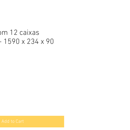
com 12 caixas
- 1590 x 234 x 90
Add to Cart