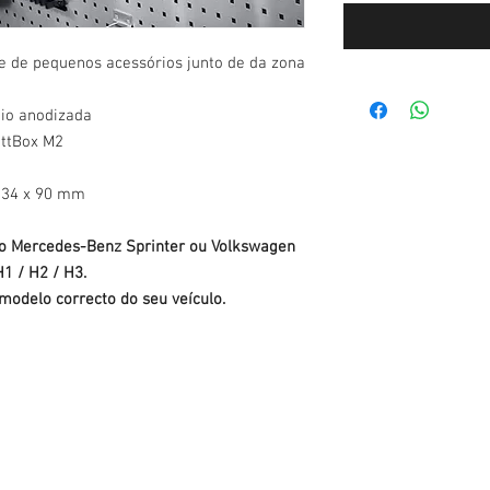
te de pequenos acessórios junto de da zona
io anodizada
ottBox M2
 234 x 90 mm
lo Mercedes-Benz Sprinter ou Volkswagen
H1 / H2 / H3.
modelo correcto do seu veículo.