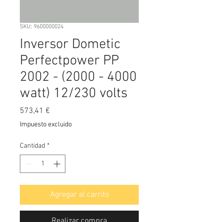
SKU: 9600000024
Inversor Dometic
Perfectpower PP
2002 - (2000 - 4000
watt) 12/230 volts
Precio
573,41 €
Impuesto excluido
Cantidad
*
Agregar al carrito
Realizar compra