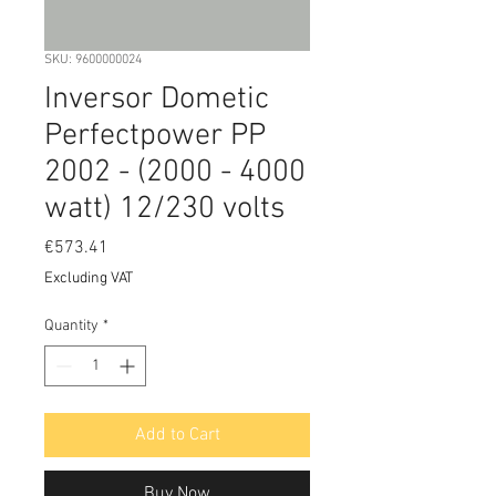
SKU: 9600000024
Inversor Dometic
Perfectpower PP
2002 - (2000 - 4000
watt) 12/230 volts
Price
€573.41
Excluding VAT
Quantity
*
Add to Cart
Buy Now