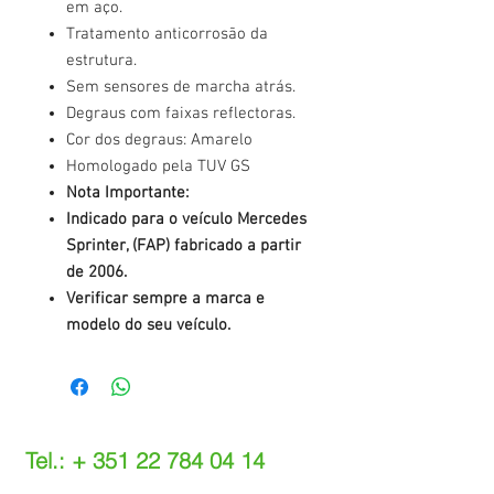
em aço.
Tratamento anticorrosão da
estrutura.
Sem sensores de marcha atrás.
Degraus com faixas reflectoras.
Cor dos degraus: Amarelo
Homologado pela TUV GS
Nota Importante:
Indicado para o veículo Mercedes
Sprinter, (FAP) fabricado a partir
de 2006.
Verificar sempre a marca e
modelo do seu veículo.
Tel.: +
351 22 784 04 14
(Chamada para a rede fixa nacional)