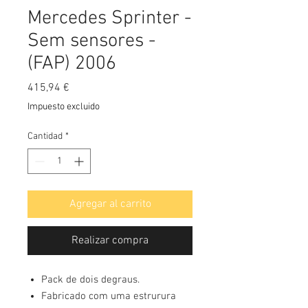
Mercedes Sprinter -
Sem sensores -
(FAP) 2006
Precio
415,94 €
Impuesto excluido
Cantidad
*
Agregar al carrito
Realizar compra
Pack de dois degraus.
Fabricado com uma estrurura