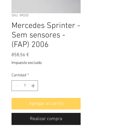
SKU: IMS05
Mercedes Sprinter -
Sem sensores -
(FAP) 2006
Precio
858,56 €
Impuesto excluido
Cantidad
*
Agregar al carrito
Realizar compra