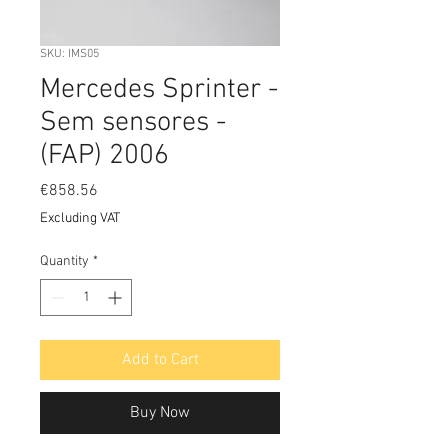
SKU: IMS05
Mercedes Sprinter -
Sem sensores -
(FAP) 2006
Price
€858.56
Excluding VAT
Quantity
*
Add to Cart
Buy Now