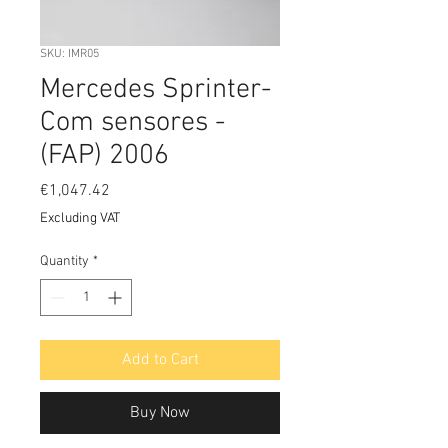
SKU: IMR05
Mercedes Sprinter-
Com sensores -
(FAP) 2006
Price
€1,047.42
Excluding VAT
Quantity
*
Add to Cart
Buy Now