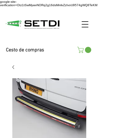
google-site-
verification=Otz1tSwMywvNORq2g16dsMmlvZzIvoU9574gWQ8TeKM
Cesto de compras