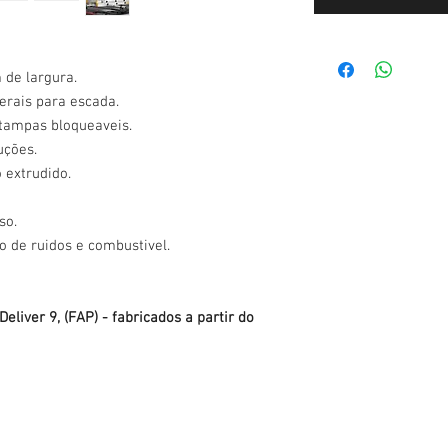
 de largura.
erais para escada.
 tampas bloqueaveis.
uções.
 extrudido.
so.
 de ruidos e combustivel.
eliver 9, (FAP) - fabricados a partir do