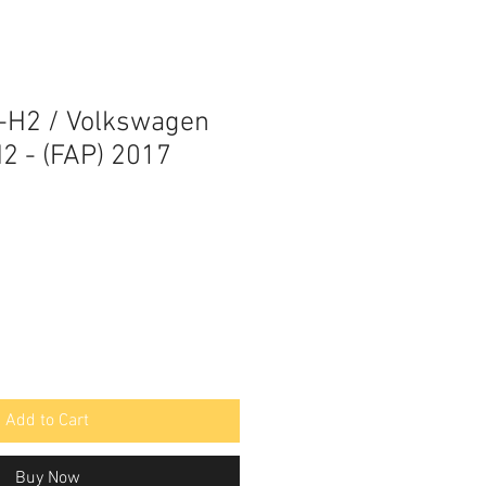
-H2 / Volkswagen
H2 - (FAP) 2017
Add to Cart
Buy Now