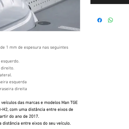
o de 1 mm de espesura nas seguintes
l esquerdo.
 direito.
ateral.
aseira esquerda
raseira direita
os veículos das marcas e modelos Man TGE
-H2, com uma distância entre eixos de
artir do ano de 2017.
distância entre eixos do seu veículo.