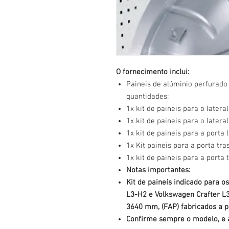
O fornecimento inclui:
Paineis de alúminio perfurad
quantidades:
1x kit de paineis para o latera
1x kit de paineis para o lateral
1x kit de paineis para a porta l
1x Kit paineis para a porta tr
1x kit de paineis para a porta t
Notas importantes:
Kit de paineís indicado para 
L3-H2 e Volkswagen Crafter L3
3640 mm, (FAP) fabricados a p
Confirme sempre o modelo, e a 