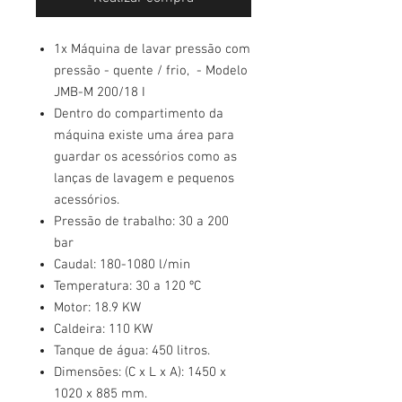
1x Máquina de lavar pressão com
pressão - quente / frio, - Modelo
JMB-M 200/18 I
Dentro do compartimento da
máquina existe uma área para
guardar os acessórios como as
lanças de lavagem e pequenos
acessórios.
Pressão de trabalho: 30 a 200
bar
Caudal: 180-1080 l/min
Temperatura: 30 a 120 ºC
Motor: 18.9 KW
Caldeira: 110 KW
Tanque de água: 450 litros.
Dimensões: (C x L x A): 1450 x
1020 x 885 mm.