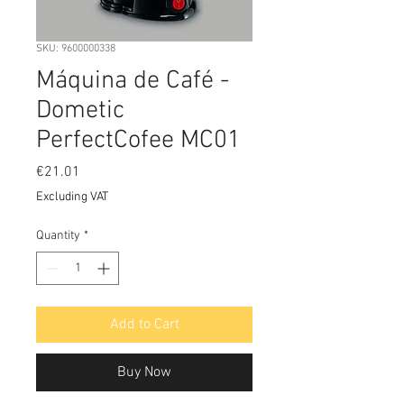
SKU: 9600000338
Máquina de Café -
Dometic
PerfectCofee MC01
Price
€21.01
Excluding VAT
Quantity
*
Add to Cart
Buy Now