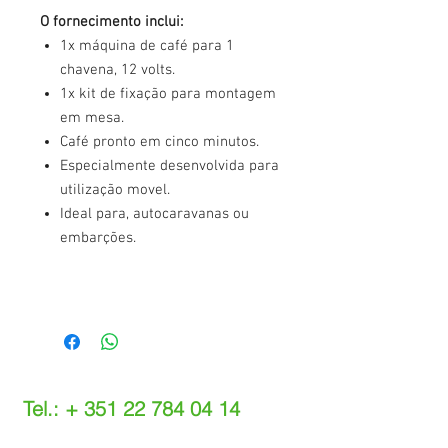
O fornecimento inclui:
1x máquina de café para 1
chavena, 12 volts.
1x kit de fixação para montagem
em mesa.
Café pronto em cinco minutos.
Especialmente desenvolvida para
utilização movel.
Ideal para, autocaravanas ou
embarções.
Tel.: +
351 22 784 04 14
(Chamada para a rede fixa nacional)