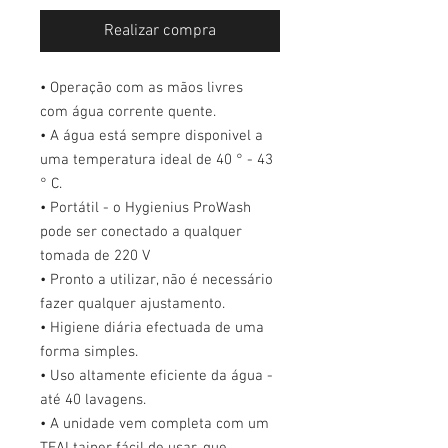
Realizar compra
• Operação com as mãos livres
com água corrente quente.
• A água está sempre disponivel a
uma temperatura ideal de 40 ° - 43
° C.
• Portátil - o Hygienius ProWash
pode ser conectado a qualquer
tomada de 220 V
• Pronto a utilizar, não é necessário
fazer qualquer ajustamento.
• Higiene diária efectuada de uma
forma simples.
• Uso altamente eficiente da água -
até 40 lavagens.
• A unidade vem completa com um