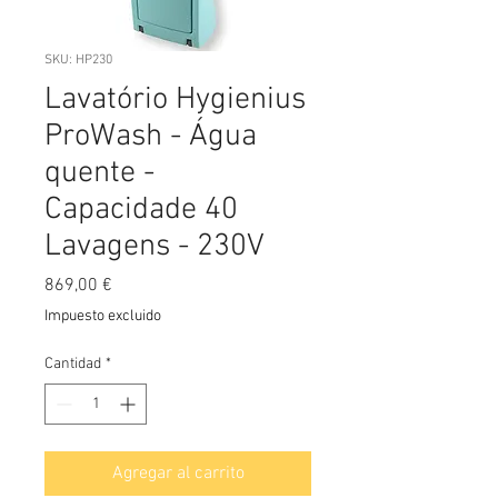
SKU: HP230
Lavatório Hygienius
ProWash - Água
quente -
Capacidade 40
Lavagens - 230V
Precio
869,00 €
Impuesto excluido
Cantidad
*
Agregar al carrito