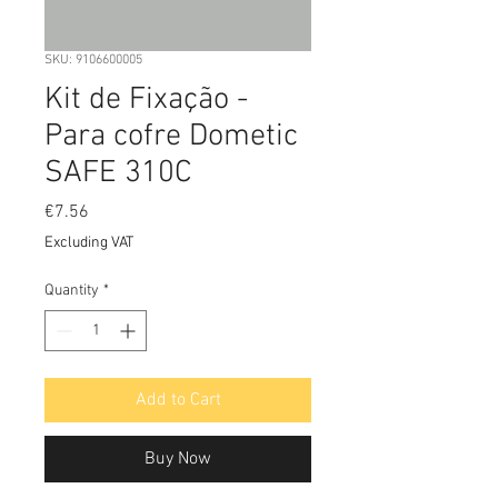
SKU: 9106600005
Kit de Fixação -
Para cofre Dometic
SAFE 310C
Price
€7.56
Excluding VAT
Quantity
*
Add to Cart
Buy Now