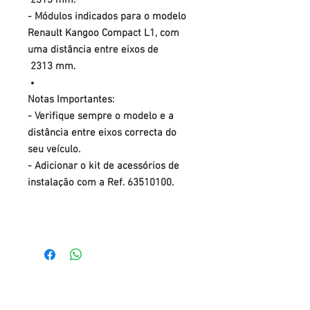
2313 mm.
- Módulos indicados para o modelo
Renault Kangoo Compact L1, com
uma distância entre eixos de
2313 mm.
Notas Importantes:
- Verifique sempre o modelo e a
distância entre eixos correcta do
seu veículo.
- Adicionar o kit de acessórios de
instalação com a Ref. 63510100.
Tel.: +
351 22 784 04 14