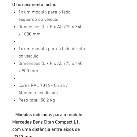
O fornecimento inclui:
1x um módulo para o lado
esquerdo do veículo.
Dimensões (L x P x A): 775 x 340
x 1000 mm
1x um módulo para o lado direito
do veículo.
Dimensões (L x P x A): 775 x 440
x 900 mm
Cores RAL 7016 - Cinza /
Aluminio anodizado
Peso total: 50,2 kg
- Módulos indicados para o modelo
Mercedes Benz Citan Compact L1,
com uma distância entre eixos de