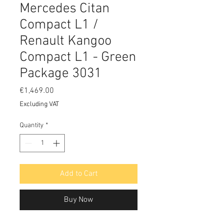
Mercedes Citan
Compact L1 /
Renault Kangoo
Compact L1 - Green
Package 3031
Price
€1,469.00
Excluding VAT
Quantity
*
Add to Cart
Buy Now