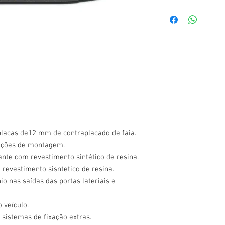
placas de12 mm de contraplacado de faia.
ruções de montagem.
ante com revestimento sintético de resina.
 revestimento sisntetico de resina.
o nas saídas das portas lateriais e
 veículo.
 sistemas de fixação extras.