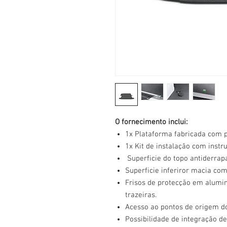
O fornecimento inclui:
1x Plataforma fabricada com 
1x Kit de instalação com inst
Superficie do topo antiderrap
Superficie inferiror macia com
Frisos de protecção em alumini
trazeiras.
Acesso ao pontos de origem do
Possibilidade de integração de