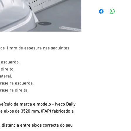
o de 1 mm de espesura nas seguintes
l esquerdo.
 direito.
ateral.
traseira esquerda.
raseira direita.
 veículo da marca e modelo - Iveco Daily
e eixos de 3520 mm, (FAP) fabricado a
distância entre eixos correcta do seu