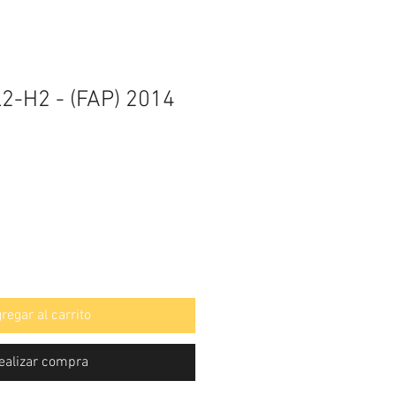
L2-H2 - (FAP) 2014
regar al carrito
ealizar compra