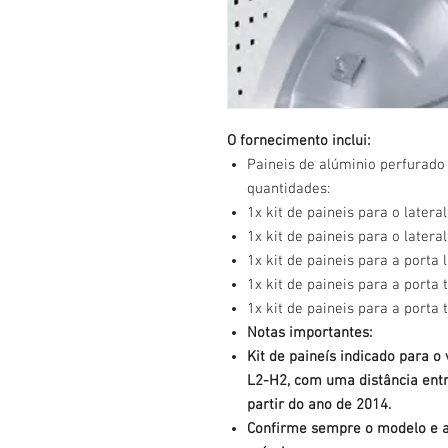
O fornecimento inclui:
Paineis de alúminio perfurad
quantidades:
1x kit de paineis para o latera
1x kit de paineis para o lateral
1x kit de paineis para a porta l
1x kit de paineis para a porta 
1x kit de paineis para a porta t
Notas importantes:
Kit de paineís indicado para o
L2-H2, com uma distância entr
partir do ano de 2014.
Confirme sempre o modelo e a 