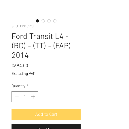
SKU: 11310173
Ford Transit L4 -
(RD) - (TT) - (FAP)
2014
Price
€694.00
Excluding VAT
Quantity
*
Add to Cart