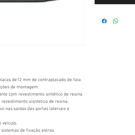
placas de12 mm de contraplacado de faia.
ruções de montagem.
ante com revestimento sintético de resina.
 revestimento sisntetico de resina.
o nas saídas das portas lateriais e
 veículo.
 sistemas de fixação extras.