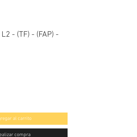
L2 - (TF) - (FAP) -
regar al carrito
ealizar compra