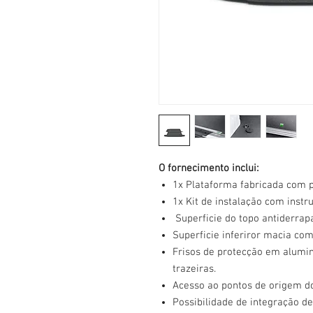
O fornecimento inclui:
1x Plataforma fabricada com 
1x Kit de instalação com inst
Superficie do topo antiderrap
Superficie inferiror macia com
Frisos de protecção em alumini
trazeiras.
Acesso ao pontos de origem do
Possibilidade de integração de