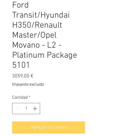
Ford
Transit/Hyundai
H350/Renault
Master/Opel
Movano - L2 -
Platinum Package
5101
Precio
3059,00 €
Impuesto excluido
Cantidad
*
Agregar al carrito