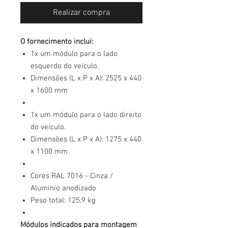
Realizar compra
O fornecimento inclui:
1x um módulo para o lado
esquerdo do veículo.
Dimensões (L x P x A): 2525 x 440
x 1600 mm
1x um módulo para o lado direito
do veículo.
Dimensões (L x P x A): 1275 x 440
x 1100 mm
Cores RAL 7016 - Cinza /
Aluminio anodizado
Peso total: 125,9 kg
Módulos indicados para montagem