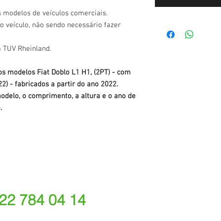
s modelos de veículos comerciais.
o veículo, não sendo necessário fazer
a TUV Rheinland.
os modelos Fiat Doblo L1 H1, (2PT) - com
2) - fabricados a partir do ano 2022.
odelo, o comprimento, a altura e o ano de
.
 22 784 04 14