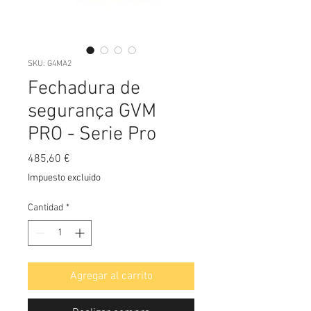
SKU: G4MA2
Fechadura de
segurança GVM
PRO - Serie Pro
Precio
485,60 €
Impuesto excluido
Cantidad
*
Agregar al carrito