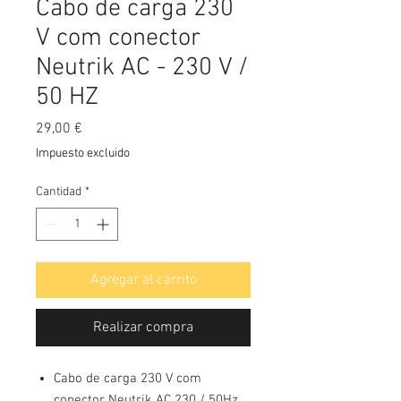
Cabo de carga 230
V com conector
Neutrik AC - 230 V /
50 HZ
Precio
29,00 €
Impuesto excluido
Cantidad
*
Agregar al carrito
Realizar compra
Cabo de carga 230 V com
conector Neutrik AC 230 / 50Hz