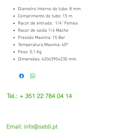
Diametro Interno do tubo: 8 mm.
Comprimento do tubo: 15 m.
Racor de entrada: 1/4" Femea
Racor de saída 1/4 Macho
Pressão Maxima: 15 Bar
Temperatura Maxima: 40º
Peso: 5,1 Kg
Dimensões: 420x390x230 mm.
Tel.: +
351 22 784 04 14
(Chamada para a rede fixa nacional)
(O custo das operações depende do tarifário
acordado com o seu operador)
Email:
info@setdi.pt