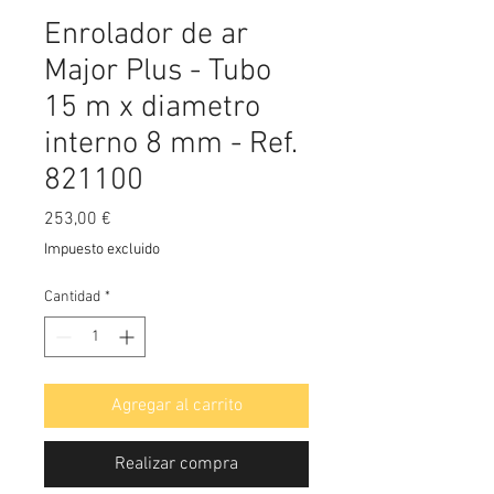
Enrolador de ar
Major Plus - Tubo
15 m x diametro
interno 8 mm - Ref.
821100
Precio
253,00 €
Impuesto excluido
Cantidad
*
Agregar al carrito
Realizar compra