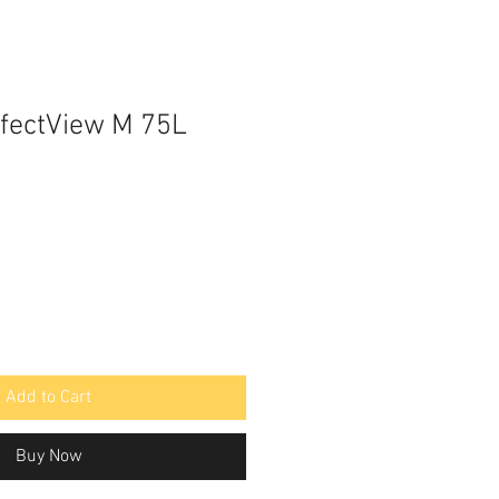
fectView M 75L
Add to Cart
Buy Now