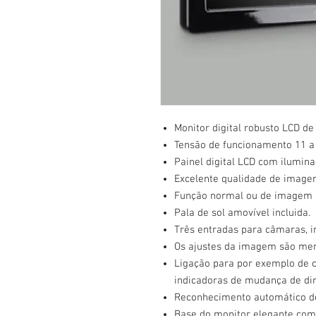
Monitor digital robusto LCD de
Tensão de funcionamento 11 a 
Painel digital LCD com ilumin
Excelente qualidade de imag
Função normal ou de imagem r
Pala de sol amovível incluida.
Três entradas para câmaras, in
Os ajustes da imagem são mem
Ligação para por exemplo de c
indicadoras de mudança de di
Reconhecimento automático d
Base do monitor elegante com