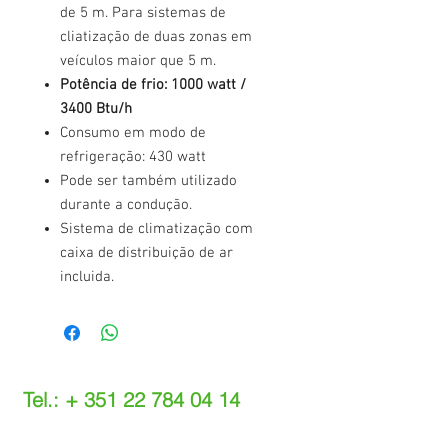
de 5 m. Para sistemas de
cliatização de duas zonas em
veículos maior que 5 m.
Potência de frio: 1000 watt /
3400 Btu/h
Consumo em modo de
refrigeração: 430 watt
Pode ser também utilizado
durante a condução.
Sistema de climatização com
caixa de distribuição de ar
incluida.
Tel.: +
351 22 784 04 14
(Chamada para a rede fixa nacional)