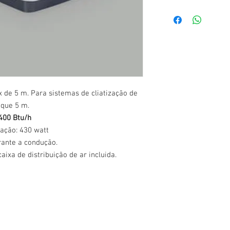
 de 5 m. Para sistemas de cliatização de
 que 5 m.
3400 Btu/h
ação: 430 watt
rante a condução.
ixa de distribuição de ar incluida.