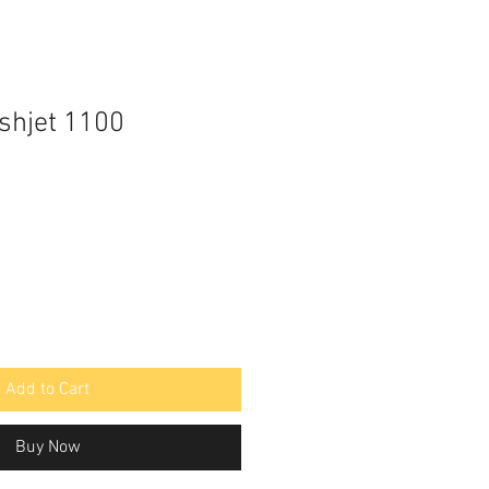
shjet 1100
Add to Cart
Buy Now