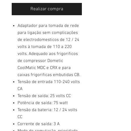
Realizar compra
Adaptador para tomada de rede
para ligação sem complicações
de electrodomesticos de 12 / 24
volts à tomada de 110 a 220
volts. Adequado aos frigorificos
de compressor Dometic
CoolMatic MDC e CRX e para
caixas frigorificas embutidas CB.
Tensão de entrada 110-240 volts
CA
Tensão de saída: 25 volts CC
Potência de saída: 75 watt
Tensão da bateria: 12 / 24 volts
CC
Corrente de saída: 3 A