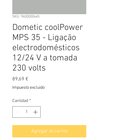
SKU: 9600000445
Dometic coolPower
MPS 35 - Ligação
electrodomésticos
12/24 V a tomada
230 volts
Precio
89,69 €
Impuesto excluido
Cantidad
*
Agregar al carrito