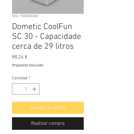
SKU: 9600000486
Dometic CoolFun
SC 30 - Capacidade
cerca de 29 litros
Precio
88,24 €
Impuesto excluido
Cantidad
*
Agregar al carrito
Realizar compra