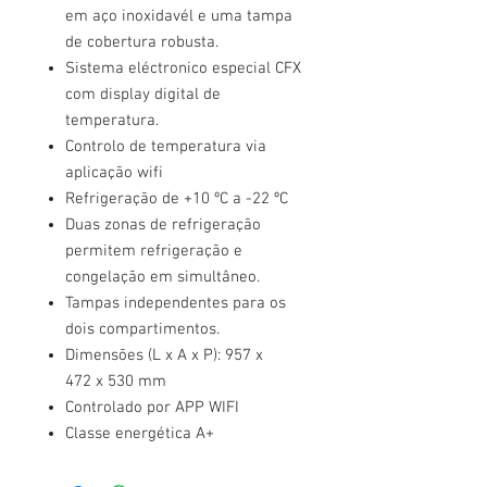
em aço inoxidavél e uma tampa
de cobertura robusta.
Sistema eléctronico especial CFX
com display digital de
temperatura.
Controlo de temperatura via
aplicação wifi
Refrigeração de +10 ºC a -22 ºC
Duas zonas de refrigeração
permitem refrigeração e
congelação em simultâneo.
Tampas independentes para os
dois compartimentos.
Dimensões (L x A x P): 957 x
472 x 530 mm
Controlado por APP WIFI
Classe energética A+