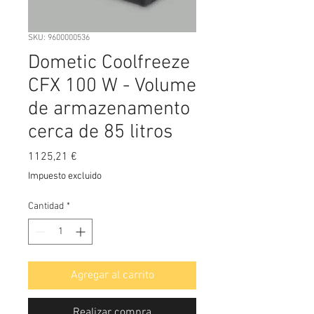
SKU: 9600000536
Dometic Coolfreeze
CFX 100 W - Volume
de armazenamento
cerca de 85 litros
Precio
1125,21 €
Impuesto excluido
Cantidad
*
Agregar al carrito
Realizar compra