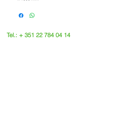
Tel.: +
351 22 784 04 14
(Chamada para a rede fixa nacional)
(O custo das operações depende do tarifário
acordado com o seu operador)
Email:
info@setdi.pt
Atendimento ao cliente
Contato > /
Frete >
Trocas > /
Pagamento e Garantia >