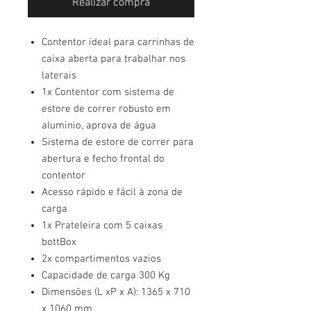
Realizar compra
Contentor ideal para carrinhas de
caixa aberta para trabalhar nos
laterais
1x Contentor com sistema de
estore de correr robusto em
aluminio, aprova de água
Sistema de estore de correr para
abertura e fecho frontal do
contentor
Acesso rápido e fácil à zona de
carga
1x Prateleira com 5 caixas
bottBox
2x compartimentos vazios
Capacidade de carga 300 Kg
Dimensões (L xP x A): 1365 x 710
x 1060 mm