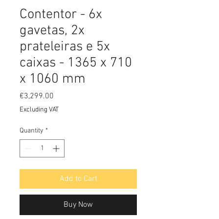
Contentor - 6x
gavetas, 2x
prateleiras e 5x
caixas - 1365 x 710
x 1060 mm
Price
€3,299.00
Excluding VAT
Quantity
*
Add to Cart
Buy Now