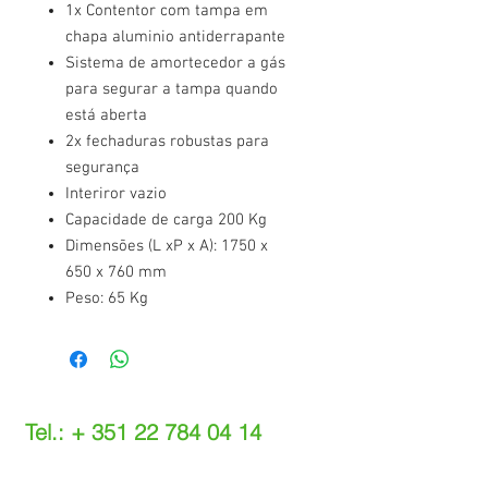
1x Contentor com tampa em
chapa aluminio antiderrapante
Sistema de amortecedor a gás
para segurar a tampa quando
está aberta
2x fechaduras robustas para
segurança
Interiror vazio
Capacidade de carga 200 Kg
Dimensões (L xP x A): 1750 x
650 x 760 mm
Peso: 65 Kg
Tel.: +
351 22 784 04 14
(Chamada para a rede fixa nacional)