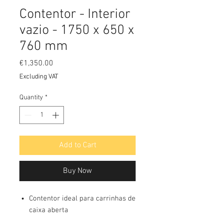
Contentor - Interior
vazio - 1750 x 650 x
760 mm
Price
€1,350.00
Excluding VAT
Quantity
*
Add to Cart
Buy Now
Contentor ideal para carrinhas de
caixa aberta