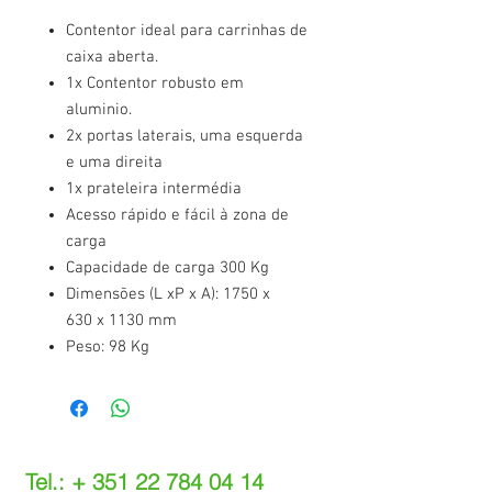
Contentor ideal para carrinhas de
caixa aberta.
1x Contentor robusto em
aluminio.
2x portas laterais, uma esquerda
e uma direita
1x prateleira intermédia
Acesso rápido e fácil à zona de
carga
Capacidade de carga 300 Kg
Dimensões (L xP x A): 1750 x
630 x 1130 mm
Peso: 98 Kg
Tel.: +
351 22 784 04 14