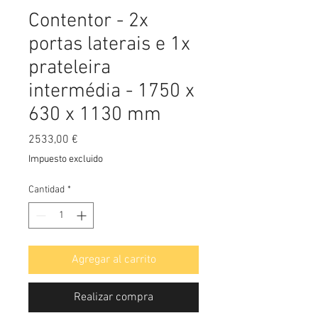
Contentor - 2x
portas laterais e 1x
prateleira
intermédia - 1750 x
630 x 1130 mm
Precio
2533,00 €
Impuesto excluido
Cantidad
*
Agregar al carrito
Realizar compra