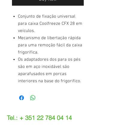
Conjunto de fixação universal
para caixa Coolfreeze CFX 28 em
veículos.
Mecanismo de libertação rápida
para uma remoção fácil da caixa
frigorifica.
Os adaptadores dos para os pés
são em aço inoxidável são
aparafusados em porcas
interiores na base do frigorifico.
Tel.: +
351 22 784 04 14
(Chamada para a rede fixa nacional)