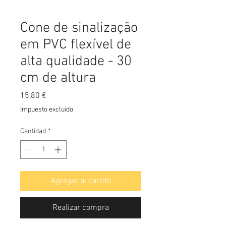
Cone de sinalização
em PVC flexível de
alta qualidade - 30
cm de altura
Precio
15,80 €
Impuesto excluido
Cantidad
*
Agregar al carrito
Realizar compra