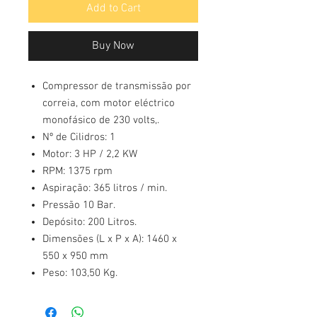
Add to Cart
Buy Now
Compressor de transmissão por
correia, com motor eléctrico
monofásico de 230 volts,.
Nº de Cilidros: 1
Motor: 3 HP / 2,2 KW
RPM: 1375 rpm
Aspiração: 365 litros / min.
Pressão 10 Bar.
Depósito: 200 Litros.
Dimensões (L x P x A): 1460 x
550 x 950 mm
Peso: 103,50 Kg.