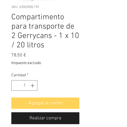
SKU: 63003008.19V
Compartimento
para transporte de
2 Gerrycans - 1 x 10
/ 20 litros
Precio
78,50 €
Impuesto excluido
Cantidad
*
Agregar al carrito
Realizar compra