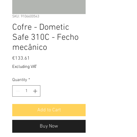
SKU: 9106600543
Cofre - Dometic
Safe 310C - Fecho
mecânico
Price
€133.61
Excluding VAT
Quantity
*
Add to Cart
Buy Now