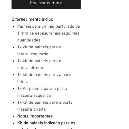
Realizar compra
O fornecimento inclui:
Paineis de alúminio perfurado de
1 mm de espesura nas seguintes
quantidades:
1x kit de paineis para o
lateral esquerdo.
1x kit de paineis para o
lateral direito.
1x kit de paineis para a porta
lateral.
1x Kit paineis para a porta
traseira esquerda
1x kit de paineis para a porta
traseira direita
Notas importantes:
Kit de paineís indicado para os