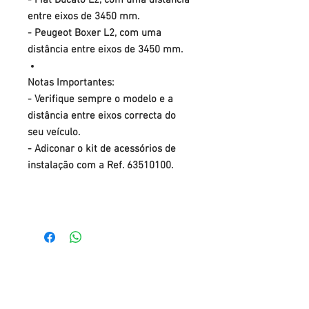
- Fiat Ducato L2, com uma distância
entre eixos de 3450 mm.
- Peugeot Boxer L2, com uma
distância entre eixos de 3450 mm.
Notas Importantes:
- Verifique sempre o modelo e a
distância entre eixos correcta do
seu veículo.
- Adiconar o kit de acessórios de
instalação com a Ref. 63510100.
Tel.: +
351 22 784 04 14
(Chamada para a rede fixa nacional)