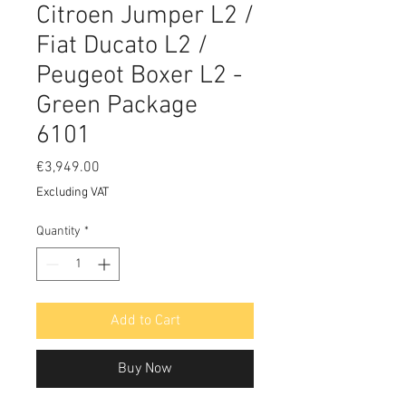
Citroen Jumper L2 /
Fiat Ducato L2 /
Peugeot Boxer L2 -
Green Package
6101
Price
€3,949.00
Excluding VAT
Quantity
*
Add to Cart
Buy Now