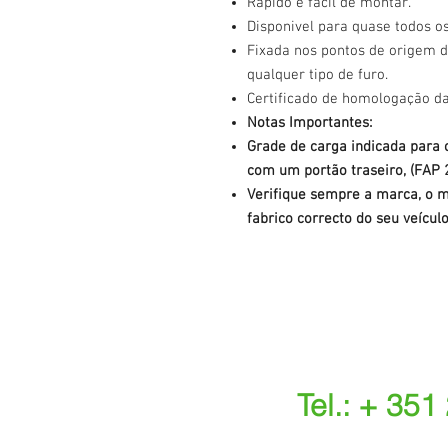
Rápido e facíl de montar.
Disponivel para quase todos o
Fixada nos pontos de origem d
qualquer tipo de furo.
Certificado de homologação d
Notas Importantes:
Grade de carga indicada para o
com um portão traseiro, (FAP 2
Verifique sempre a marca, o m
fabrico correcto do seu veículo
Tel.: + 351