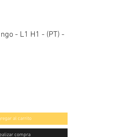
ingo - L1 H1 - (PT) -
regar al carrito
ealizar compra