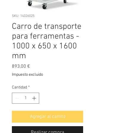
SKU: 14026025
Carro de transporte
para ferramentas -
1000 x 650 x 1600
mm
Precio
893,00 €
Impuesto excluido
Cantidad
*
Agregar al carrito
Realizar compra