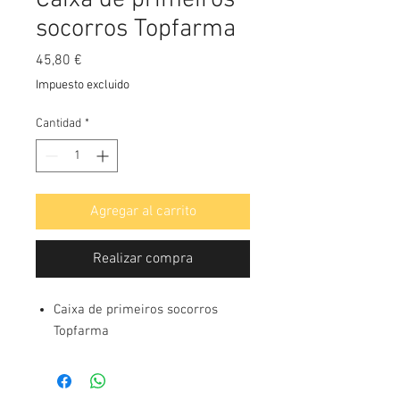
Caixa de primeiros
socorros Topfarma
Precio
45,80 €
Impuesto excluido
Cantidad
*
Agregar al carrito
Realizar compra
Caixa de primeiros socorros
Topfarma