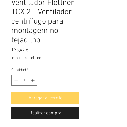
Ventilador Flettner
TCX-2 - Ventilador
centrífugo para
montagem no
tejadilho
Precio
173,42 €
Impuesto excluido
Cantidad
*
Agregar al carrito
Realizar compra