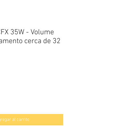
CFX 35W - Volume
amento cerca de 32
regar al carrito