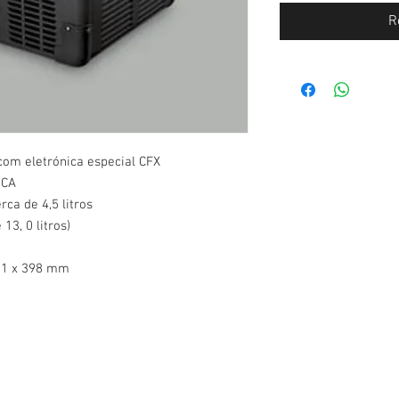
R
 com eletrónica especial CFX
 CA
ca de 4,5 litros
13, 0 litros)
411 x 398 mm