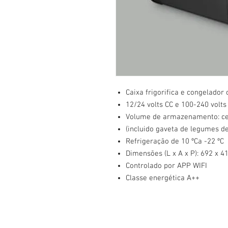
Caixa frigorifica e congelador
12/24 volts CC e 100-240 volts
Volume de armazenamento: cer
(incluido gaveta de legumes de 
Refrigeração de 10 ºCa -22 ºC
Dimensões (L x A x P): 692 x 
Controlado por APP WIFI
Classe energética A++